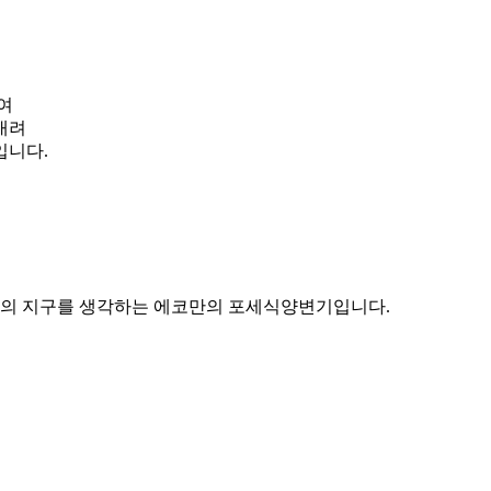
여
내려
입니다.
의 지구를 생각하는 에코만의 포세식양변기입니다.