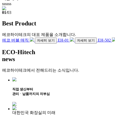
ssssss
01
/
03
Best Product
에코하이테크의 대표 제품을 소개합니다.
에코 버블 매직
EH-01
EH-502
자세히 보기
자세히 보기
ECO-Hitech
news
에코하이테크에서 전해드리는 소식입니다.
직접
생산
부터
관리ㆍ납품
까지의 자부심
대한민국 화장실의 미래