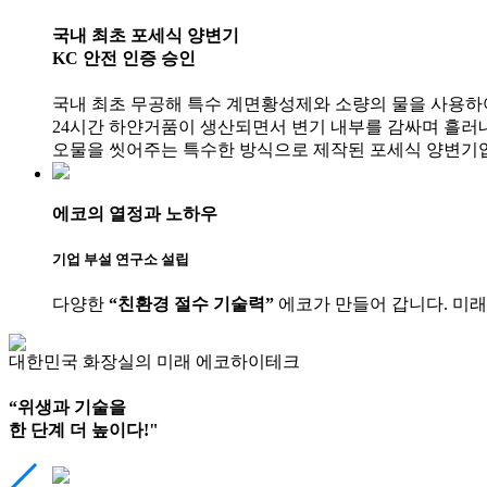
국내 최초 포세식 양변기
KC 안전 인증 승인
국내 최초 무공해 특수 계면황성제와 소량의 물을 사용하
24시간 하얀거품이 생산되면서 변기 내부를 감싸며 흘러
오물을 씻어주는 특수한 방식으로 제작된 포세식 양변기
에코의 열정과 노하우
기업 부설 연구소 설립
다양한
“친환경 절수 기술력”
에코가 만들어 갑니다.
미래
대한민국 화장실의 미래 에코하이테크
“위생과 기술을
한 단계 더 높이다!"