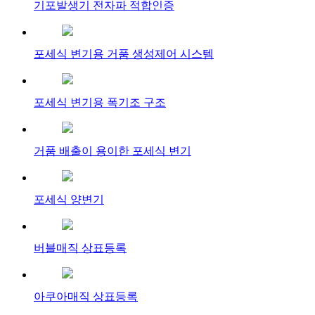
기포발생기 전자파 적합인증
포세식 변기용 거품 생성제어 시스템
포세식 변기용 폭기조 구조
거품 배출이 용이한 포세식 변기
포세식 양변기
버블매직 상표등록
아쿠아매직 상표등록